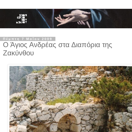
Πέμπτη 7 Μαΐου 2009
Ο Άγιος Ανδρέας στα Διαπόρια της
Ζακύνθου