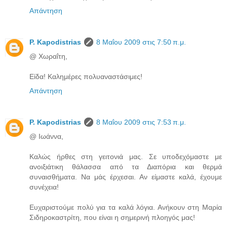
Απάντηση
P. Kapodistrias
8 Μαΐου 2009 στις 7:50 π.μ.
@ Χωραΐτη,
Είδα! Καλημέρες πολυαναστάσιμες!
Απάντηση
P. Kapodistrias
8 Μαΐου 2009 στις 7:53 π.μ.
@ Ιωάννα,
Καλώς ήρθες στη γειτονιά μας. Σε υποδεχόμαστε με
ανοιξιάτικη θάλασσα από τα Διαπόρια και θερμά
συναισθήματα. Να μάς έρχεσαι. Αν είμαστε καλά, έχουμε
συνέχεια!
Ευχαριστούμε πολύ για τα καλά λόγια. Ανήκουν στη Μαρία
Σιδηροκαστρίτη, που είναι η σημερινή πλοηγός μας!