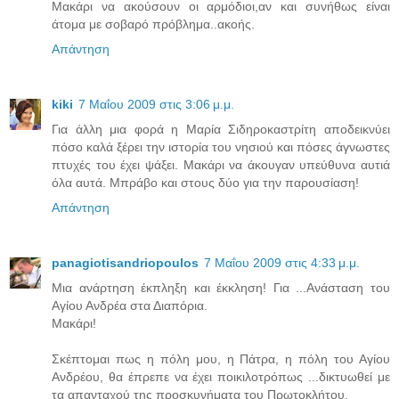
Μακάρι να ακούσουν οι αρμόδιοι,αν και συνήθως είναι
άτομα με σοβαρό πρόβλημα..ακοής.
Απάντηση
kiki
7 Μαΐου 2009 στις 3:06 μ.μ.
Για άλλη μια φορά η Μαρία Σιδηροκαστρίτη αποδεικνύει
πόσο καλά ξέρει την ιστορία του νησιού και πόσες άγνωστες
πτυχές του έχει ψάξει. Μακάρι να άκουγαν υπεύθυνα αυτιά
όλα αυτά. Μπράβο και στους δύο για την παρουσίαση!
Απάντηση
panagiotisandriopoulos
7 Μαΐου 2009 στις 4:33 μ.μ.
Μια ανάρτηση έκπληξη και έκκληση! Για ...Ανάσταση του
Αγίου Ανδρέα στα Διαπόρια.
Μακάρι!
Σκέπτομαι πως η πόλη μου, η Πάτρα, η πόλη του Αγίου
Ανδρέου, θα έπρεπε να έχει ποικιλοτρόπως ...δικτυωθεί με
τα απανταχού της προσκυνήματα του Πρωτοκλήτου.