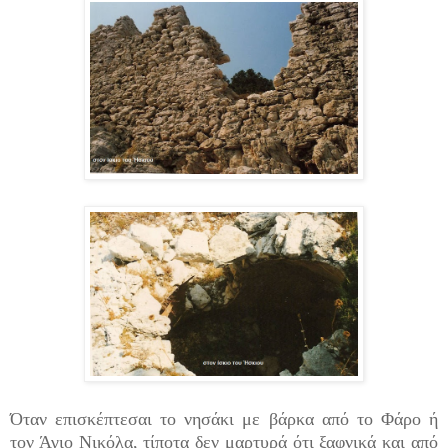
Όταν επισκέπτεσαι το νησάκι με βάρκα από το Φάρο ή
τον Άγιο Νικόλα, τίποτα δεν μαρτυρά ότι ξαφνικά και από