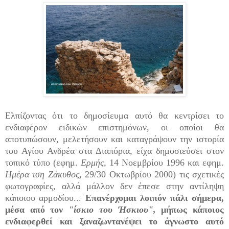
Ελπίζοντας ότι το δημοσίευμα αυτό θα κεντρίσει το
ενδιαφέρον ειδικών επιστημόνων, οι οποίοι θα
αποτυπώσουν, μελετήσουν και καταγράψουν την ιστορία
του Αγίου Ανδρέα στα Διαπόρια, είχα δημοσιεύσει στον
τοπικό τύπο (εφημ.
Ερμής,
14 Νοεμβρίου 1996 και εφημ.
Ημέρα τση Ζάκυθος,
29/30 Οκτωβρίου 2000) τις σχετικές
φωτογραφίες, αλλά μάλλον δεν έπεσε στην αντίληψη
κάποιου αρμοδίου...
Επανέρχομαι λοιπόν πάλι σήμερα,
μέσα από τον
"ίσκιο του Ήσκιου",
μήπως κάποιος
ενδιαφερθεί και ξαναζωντανέψει το άγνωστο αυτό