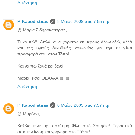
Απάντηση
P. Kapodistrias
8 Μαΐου 2009 στις 7:55 π.μ.
@ Μαρία Σιδηροκαστρίτη,
Τι να πώ!!! Απλά, σ' ευχαριστώ εκ μέρους όλων εδώ, αλλά
και της υγιούς ζακυθινής κοινωνίας για την εν γένει
προσφορά σου στον Τόπο!
Και να πω ξανά και ξανά:
Μαρία, είσαι ΘΕΑΑΑΑ!!!!!!!!!!
Απάντηση
P. Kapodistrias
8 Μαΐου 2009 στις 7:57 π.μ.
@ Μαρέλντ,
Καλώς τηνε την πολύτιμη Φίλη από Σουηδία! Περαστικά
από την ίωση και γρήγορα στο Τζάντε!