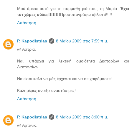
Μού άρεσε αυτό για τη συμμαθήτριά σου, τη Μαρία:
Έχει
τσι χάρες ούλες!!!!!!!!
Προσυπογράφω αβλεπτί!!!!!
Απάντηση
P. Kapodistrias
8 Μαΐου 2009 στις 7:59 π.μ.
@ Άστρια,
Ναι, υπάρχει για λεκτική ομοιότητα Διαπορίων και
Διαποντίων.
Να είσαι καλά να μάς έρχεσαι και να σε χαιρόμαστε!
Καλημέρες ανοιξο-αναστάσιμες!
Απάντηση
P. Kapodistrias
8 Μαΐου 2009 στις 8:00 π.μ.
@ Αρτάνις,