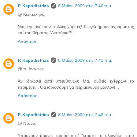
P. Kapodistrias
8 Μαΐου 2009 στις 7:40 π.μ.
@ Κεφαλληνέ,
Ναι, τής ανήκουν πολλές χάριτες! Κι εγώ ήμουν αγράμματος
επί του θέματος "Διαπόρια"!!!
Απάντηση
P. Kapodistrias
8 Μαΐου 2009 στις 7:41 π.μ.
@ π. Αντώνιε,
Αν ιδρώσει αυτί υπευθύνων; Μα, ουδείς εχέφρων το
περιμένει... Θα ιδρώσουμε να περιμένουμε μάλλον!...
Απάντηση
P. Kapodistrias
8 Μαΐου 2009 στις 7:43 π.μ.
@ Ντάνα,
Υπάρχουν άραγες αρμόδιοι σ' "ετούτο το αλωνάκι", που