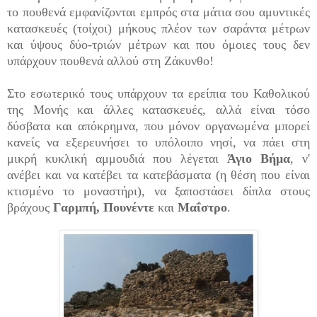
το πουθενά εμφανίζονται εμπρός στα μάτια σου αμυντικές
κατασκευές (τοίχοι) μήκους πλέον των σαράντα μέτρων
και ύψους δύο-τριών μέτρων και που όμοιες τους δεν
υπάρχουν πουθενά αλλού στη Ζάκυνθο!
Στο εσωτερικό τους υπάρχουν τα ερείπια του Καθολικού
της Μονής και άλλες κατασκευές, αλλά είναι τόσο
δύσβατα και απόκρημνα, που μόνον οργανωμένα μπορεί
κανείς να εξερευνήσει το υπόλοιπο νησί, να πάει στη
μικρή κυκλική αμμουδιά που λέγεται
Άγιο Βήμα
, ν'
ανέβει και να κατέβει τα κατεβάσματα (η θέση που είναι
κτισμένο το μοναστήρι), να ξαποστάσει δίπλα στους
βράχους
Γαρμπή, Πουνέντε
και
Μαΐστρο
.