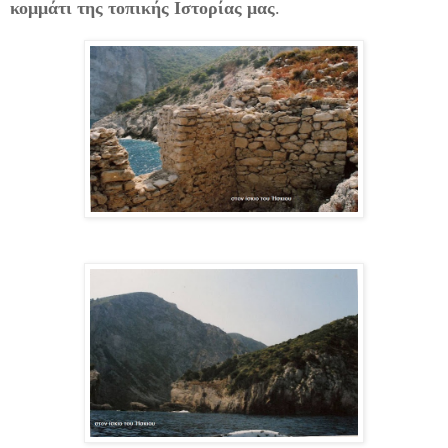
κομμάτι της τοπικής Ιστορίας μας
.