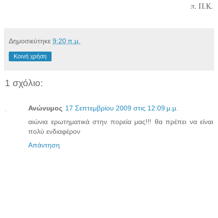
π. Π.Κ.
Δημοσιεύτηκε
9:20 π.μ.
Κοινή χρήση
1 σχόλιο:
Ανώνυμος
17 Σεπτεμβρίου 2009 στις 12:09 μ.μ.
αιώνια ερωτηματικά στην πορεία μας!!! θα πρέπει να είναι
πολύ ενδιαφέρον
Απάντηση