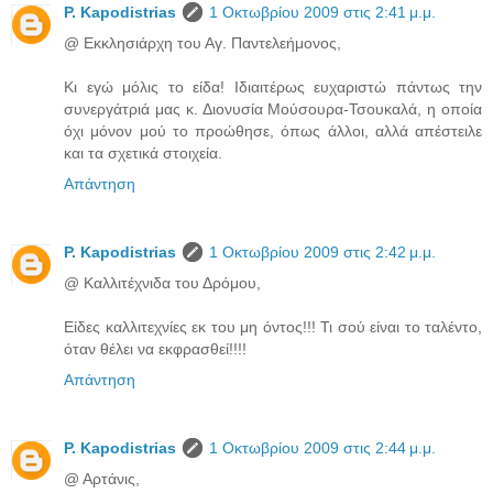
P. Kapodistrias
1 Οκτωβρίου 2009 στις 2:41 μ.μ.
@ Εκκλησιάρχη του Αγ. Παντελεήμονος,
Κι εγώ μόλις το είδα! Ιδιαιτέρως ευχαριστώ πάντως την
συνεργάτριά μας κ. Διονυσία Μούσουρα-Τσουκαλά, η οποία
όχι μόνον μού το προώθησε, όπως άλλοι, αλλά απέστειλε
και τα σχετικά στοιχεία.
Απάντηση
P. Kapodistrias
1 Οκτωβρίου 2009 στις 2:42 μ.μ.
@ Καλλιτέχνιδα του Δρόμου,
Είδες καλλιτεχνίες εκ του μη όντος!!! Τι σού είναι το ταλέντο,
όταν θέλει να εκφρασθεί!!!!
Απάντηση
P. Kapodistrias
1 Οκτωβρίου 2009 στις 2:44 μ.μ.
@ Αρτάνις,