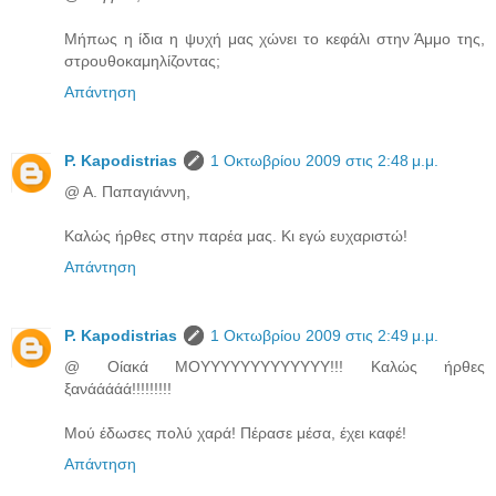
Μήπως η ίδια η ψυχή μας χώνει το κεφάλι στην Άμμο της,
στρουθοκαμηλίζοντας;
Απάντηση
P. Kapodistrias
1 Οκτωβρίου 2009 στις 2:48 μ.μ.
@ Α. Παπαγιάννη,
Καλώς ήρθες στην παρέα μας. Κι εγώ ευχαριστώ!
Απάντηση
P. Kapodistrias
1 Οκτωβρίου 2009 στις 2:49 μ.μ.
@ Οίακά ΜΟΥΥΥΥΥΥΥΥΥΥΥΥΥ!!! Καλώς ήρθες
ξανάάάάά!!!!!!!!!
Μού έδωσες πολύ χαρά! Πέρασε μέσα, έχει καφέ!
Απάντηση