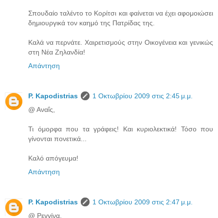
Σπουδαίο ταλέντο το Κορίτσι και φαίνεται να έχει αφομοιώσει
δημιουργικά τον καημό της Πατρίδας της.
Καλά να περνάτε. Χαιρετισμούς στην Οικογένεια και γενικώς
στη Νέα Ζηλανδία!
Απάντηση
P. Kapodistrias
1 Οκτωβρίου 2009 στις 2:45 μ.μ.
@ Αναΐς,
Τι όμορφα που τα γράφεις! Και κυριολεκτικά! Τόσο που
γίνονται πονετικά...
Καλό απόγευμα!
Απάντηση
P. Kapodistrias
1 Οκτωβρίου 2009 στις 2:47 μ.μ.
@ Ρεγγίνα,