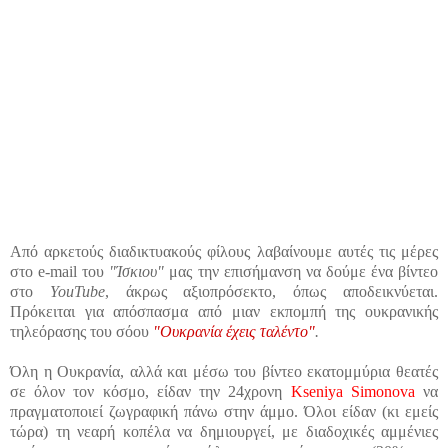
Από αρκετούς διαδικτυακούς φίλους λαβαίνουμε αυτές τις μέρες
στο e-mail του
"Ίσκιου"
μας την επισήμανση να δούμε ένα βίντεο
στο
YouTube
, άκρως αξιοπρόσεκτο, όπως αποδεικνύεται.
Πρόκειται για απόσπασμα από μιαν εκπομπή της ουκρανικής
τηλεόρασης του σόου
"Ουκρανία έχεις ταλέντο"
.
Όλη η Ουκρανία, αλλά και μέσω του βίντεο εκατομμύρια θεατές
σε όλον τον κόσμο, είδαν την 24χρονη
Kseniya Simonova
να
πραγματοποιεί ζωγραφική πάνω στην άμμο. Όλοι είδαν (κι εμείς
τώρα) τη νεαρή κοπέλα να δημιουργεί, με διαδοχικές αμμένιες