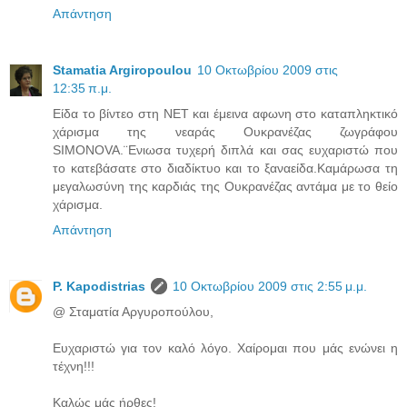
Απάντηση
Stamatia Argiropoulou
10 Οκτωβρίου 2009 στις
12:35 π.μ.
Είδα το βίντεο στη ΝΕΤ και έμεινα αφωνη στο καταπληκτικό
χάρισμα της νεαράς Ουκρανέζας ζωγράφου
SIMONOVA.¨Ενιωσα τυχερή διπλά και σας ευχαριστώ που
το κατεβάσατε στο διαδίκτυο και το ξαναείδα.Καμάρωσα τη
μεγαλωσύνη της καρδιάς της Ουκρανέζας αντάμα με το θείο
χάρισμα.
Απάντηση
P. Kapodistrias
10 Οκτωβρίου 2009 στις 2:55 μ.μ.
@ Σταματία Αργυροπούλου,
Ευχαριστώ για τον καλό λόγο. Χαίρομαι που μάς ενώνει η
τέχνη!!!
Καλώς μάς ήρθες!