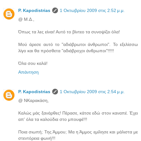
P. Kapodistrias
1 Οκτωβρίου 2009 στις 2:52 μ.μ.
@ Μ.Δ.,
Όπως τα λες είναι! Αυτό το βίντεο τα συνοψίζει όλα!
Μού άρεσε αυτό το "αδιάβρωτοι άνθρωποι". Το εξελίσσω
λίγο και θα πρόσθετα "αδιάβροχοι άνθρωποι"!!!!!
Όλα σου καλά!
Απάντηση
P. Kapodistrias
1 Οκτωβρίου 2009 στις 2:54 μ.μ.
@ ΝΚαρακάση,
Καλώς μάς ξανάρθες! Πέρασε, κάτσε εδώ στον καναπέ. Έχει
απ' όλα τα καλούδια στο μπουφέ!!!
Ποια σιωπή; Της Άμμου; Μα η Άμμος εμίλησε και μάλιστα με
στεντόρεια φωνή!!!