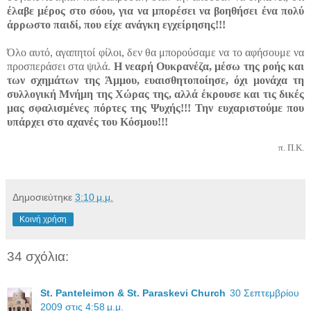
έλαβε μέρος στο σόου, για να μπορέσει να βοηθήσει ένα πολύ
άρρωστο παιδί, που είχε ανάγκη εγχείρησης!!!
Όλο αυτό, αγαπητοί φίλοι, δεν θα μπορούσαμε να το αφήσουμε να
προσπεράσει στα ψιλά.
Η νεαρή Ουκρανέζα, μέσω της ροής και
των σχημάτων της Άμμου, ευαισθητοποίησε, όχι μονάχα τη
συλλογική Μνήμη της Χώρας της, αλλά έκρουσε και τις δικές
μας σφαλισμένες πόρτες της Ψυχής!!! Την ευχαριστούμε που
υπάρχει στο αχανές του Κόσμου!!!
π. Π.Κ.
Δημοσιεύτηκε
3:10 μ.μ.
Κοινή χρήση
34 σχόλια:
St. Panteleimon & St. Paraskevi Church
30 Σεπτεμβρίου
2009 στις 4:58 μ.μ.