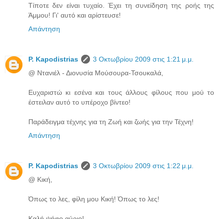
Τίποτε δεν είναι τυχαίο. Έχει τη συνείδηση της ροής της
Άμμου! Γι' αυτό και αρίστευσε!
Απάντηση
P. Kapodistrias
3 Οκτωβρίου 2009 στις 1:21 μ.μ.
@ Ντανιέλ - Διονυσία Μούσουρα-Τσουκαλά,
Ευχαριστώ κι εσένα και τους άλλους φίλους που μού το
έστειλαν αυτό το υπέροχο βίντεο!
Παράδειγμα τέχνης για τη Ζωή και ζωής για την Τέχνη!
Απάντηση
P. Kapodistrias
3 Οκτωβρίου 2009 στις 1:22 μ.μ.
@ Κική,
Όπως το λες, φίλη μου Κική! Όπως το λες!
Καλή ψήφο αύριο!