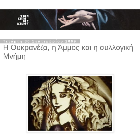
Τετάρτη 30 Σεπτεμβρίου 2009
Η Ουκρανέζα, η Άμμος και η συλλογική
Μνήμη