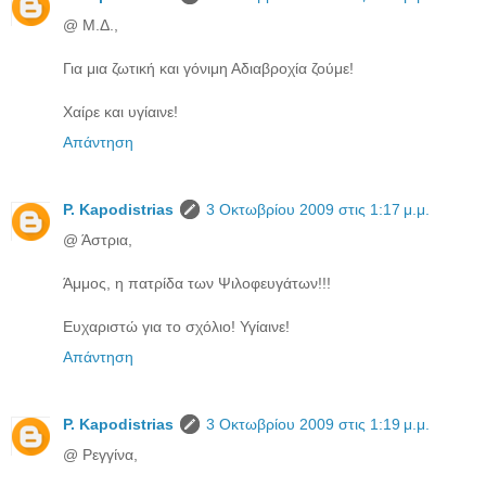
@ Μ.Δ.,
Για μια ζωτική και γόνιμη Αδιαβροχία ζούμε!
Χαίρε και υγίαινε!
Απάντηση
P. Kapodistrias
3 Οκτωβρίου 2009 στις 1:17 μ.μ.
@ Άστρια,
Άμμος, η πατρίδα των Ψιλοφευγάτων!!!
Ευχαριστώ για το σχόλιο! Υγίαινε!
Απάντηση
P. Kapodistrias
3 Οκτωβρίου 2009 στις 1:19 μ.μ.
@ Ρεγγίνα,