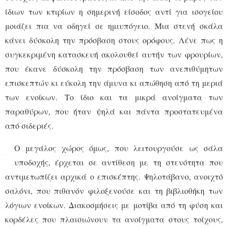
ίδιων των κτιρίων η σημερινή είσοδος αντί για ισογείου
μοιάζει πια να οδηγεί σε ημιυπόγειο. Μια στενή σκάλα
κάνει δύσκολη την πρόσβαση στους ορόφους. Λένε πως η
συγκεκριμένη κατασκευή ακολουθεί αυτήν των φρουρίων,
που έκανε δύσκολη την πρόσβαση των ανεπιθύμητων
επισκεπτών κι εύκολη την άμυνα κι απώθηση από τη μεριά
των ενοίκων. Το ίδιο και τα μικρά ανοίγματα των
παραθύρων, που ήταν ψηλά και πάντα προστατευμένα
από σιδεριές.
Ο μεγάλος χώρος όμως, που λειτουργούσε ως σάλα
υποδοχής, έρχεται σε αντίθεση με τη στενότητα που
αντιμετωπίζει αρχικά ο επισκέπτης. Ψηλοτάβανο, ανοιχτό
σαλόνι, που πιθανόν φιλοξενούσε και τη βιβλιοθήκη των
λόγιων ενοίκων. Διακοσμήσεις με μοτίβα από τη φύση και
κορδέλες που πλαισιώνουν τα ανοίγματα στους τοίχους,