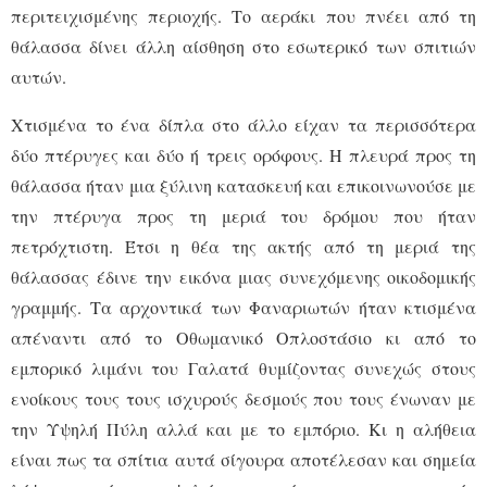
περιτειχισμένης περιοχής. Το αεράκι που πνέει από τη
θάλασσα δίνει άλλη αίσθηση στο εσωτερικό των σπιτιών
αυτών.
Χτισμένα το ένα δίπλα στο άλλο είχαν τα περισσότερα
δύο πτέρυγες και δύο ή τρεις ορόφους. Η πλευρά προς τη
θάλασσα ήταν μια ξύλινη κατασκευή και επικοινωνούσε με
την πτέρυγα προς τη μεριά του δρόμου που ήταν
πετρόχτιστη. Έτσι η θέα της ακτής από τη μεριά της
θάλασσας έδινε την εικόνα μιας συνεχόμενης οικοδομικής
γραμμής. Τα αρχοντικά των Φαναριωτών ήταν κτισμένα
απέναντι από το Οθωμανικό Οπλοστάσιο κι από το
εμπορικό λιμάνι του Γαλατά θυμίζοντας συνεχώς στους
ενοίκους τους τους ισχυρούς δεσμούς που τους ένωναν με
την Υψηλή Πύλη αλλά και με το εμπόριο. Κι η αλήθεια
είναι πως τα σπίτια αυτά σίγουρα αποτέλεσαν και σημεία