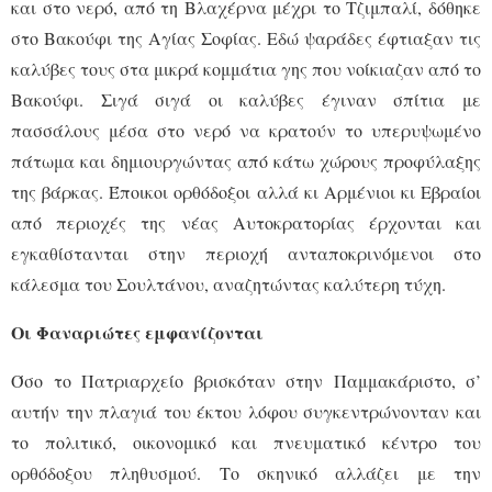
και στο νερό, από τη Βλαχέρνα μέχρι το Τζιμπαλί, δόθηκε
στο Βακούφι της Αγίας Σοφίας. Εδώ ψαράδες έφτιαξαν τις
καλύβες τους στα μικρά κομμάτια γης που νοίκιαζαν από το
Βακούφι. Σιγά σιγά οι καλύβες έγιναν σπίτια με
πασσάλους μέσα στο νερό να κρατούν το υπερυψωμένο
πάτωμα και δημιουργώντας από κάτω χώρους προφύλαξης
της βάρκας. Έποικοι ορθόδοξοι αλλά κι Αρμένιοι κι Εβραίοι
από περιοχές της νέας Αυτοκρατορίας έρχονται και
εγκαθίστανται στην περιοχή ανταποκρινόμενοι στο
κάλεσμα του Σουλτάνου, αναζητώντας καλύτερη τύχη.
Οι Φαναριώτες εμφανίζονται
Όσο το Πατριαρχείο βρισκόταν στην Παμμακάριστο, σ’
αυτήν την πλαγιά του έκτου λόφου συγκεντρώνονταν και
το πολιτικό, οικονομικό και πνευματικό κέντρο του
ορθόδοξου πληθυσμού. Το σκηνικό αλλάζει με την