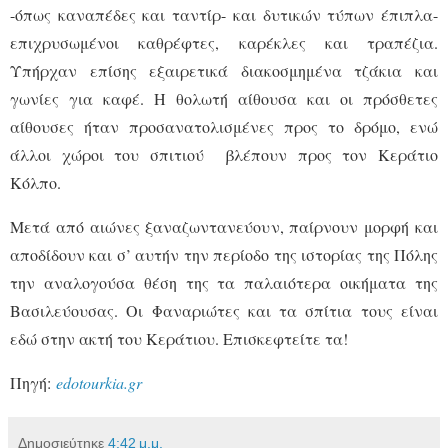
-όπως καναπέδες και ταντίρ- και δυτικών τύπων έπιπλα-
επιχρυσωμένοι καθρέφτες, καρέκλες και τραπέζια.
Υπήρχαν επίσης εξαιρετικά διακοσμημένα τζάκια και
γωνίες για καφέ. Η θολωτή αίθουσα και οι πρόσθετες
αίθουσες ήταν προσανατολισμένες προς το δρόμο, ενώ
άλλοι χώροι του σπιτιού βλέπουν προς τον Κεράτιο
Κόλπο.
Μετά από αιώνες ξαναζωντανεύουν, παίρνουν μορφή και
αποδίδουν και σ’ αυτήν την περίοδο της ιστορίας της Πόλης
την αναλογούσα θέση της τα παλαιότερα οικήματα της
Βασιλεύουσας. Οι Φαναριώτες και τα σπίτια τους είναι
εδώ στην ακτή του Κεράτιου. Επισκεφτείτε τα!
Πηγή:
edotourkia.gr
Δημοσιεύτηκε
4:42 μ.μ.