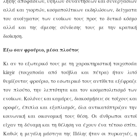
λήψης αποφάσεων, υψηλών συναντήσεων και συνεργασιών
αλλά και γιορτών, κοσμοπολίτικων εκδηλώσεων, δείγματα
του ανοίγματος των ενοίκων τους προς το δυτικό κόσμο
αλλά και της άμεσης σύνδεσης τους με την κρατική
διοίκηση.
Έξω σαν φρούριο, μέσα πλούτος
Κι αν το εξωτερικό τους με τη χαρακτηριστική τοιχοποιία
kârgir (τοιχοποιία από τούβλα και πέτρα) ήταν λιτό
θυμίζοντας φρούριο, το εσωτερικό τους αντίθετα εξέφραζε
τον πλούτο, την λεπτότητα και τον κοσμοπολιτισμό των
ενοίκων. Κολόνες και καμάρες, διακοσμήσεις σε τοίχους και
οροφές, έπιπλα και εξοπλισμός, όλα αντικατόπτριζαν την
κοινωνική και οικονομική τους θέση. Οι άνθρωποι αυτοί
είχαν τη δύναμη και τη θέληση να έχουν ένα τέτοιο σπίτι.
Καθώς η μεγάλη μάστιγα της Πόλης ήταν οι πυρκαγιές, η