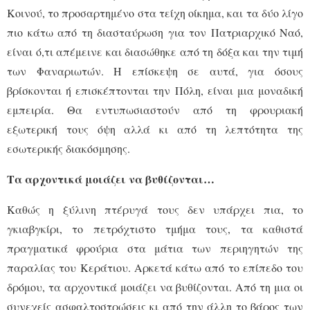
Κοινού, το προσαρτημένο στα τείχη οίκημα, και τα δύο λίγο
πιο κάτω από τη διασταύρωση για τον Πατριαρχικό Ναό,
είναι ό,τι απέμεινε και διασώθηκε από τη δόξα και την τιμή
των Φαναριωτών. Η επίσκεψη σε αυτά, για όσους
βρίσκονται ή επισκέπτονται την Πόλη, είναι μια μοναδική
εμπειρία. Θα εντυπωσιαστούν από τη φρουριακή
εξωτερική τους όψη αλλά κι από τη λεπτότητα της
εσωτερικής διακόσμησης.
Τα αρχοντικά μοιάζει να βυθίζονται…
Καθώς η ξύλινη πτέρυγά τους δεν υπάρχει πια, το
γκιαβγκίρι, το πετρόχτιστο τμήμα τους, τα καθιστά
πραγματικά φρούρια στα μάτια των περιηγητών της
παραλίας του Κεράτιου. Αρκετά κάτω από το επίπεδο του
δρόμου, τα αρχοντικά μοιάζει να βυθίζονται. Από τη μια οι
συνεχείς ασφαλτοστρώσεις κι από την άλλη το βάρος των