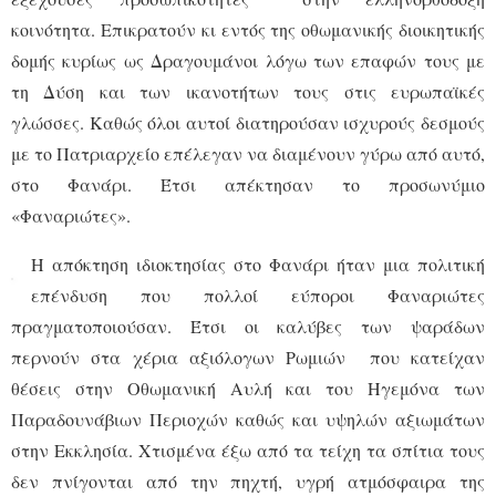
κοινότητα. Επικρατούν κι εντός της οθωμανικής διοικητικής
δομής κυρίως ως Δραγουμάνοι λόγω των επαφών τους με
τη Δύση και των ικανοτήτων τους στις ευρωπαϊκές
γλώσσες. Καθώς όλοι αυτοί διατηρούσαν ισχυρούς δεσμούς
με το Πατριαρχείο επέλεγαν να διαμένουν γύρω από αυτό,
στο Φανάρι. Έτσι απέκτησαν το προσωνύμιο
«Φαναριώτες».
Η απόκτηση ιδιοκτησίας στο Φανάρι ήταν μια πολιτική
επένδυση που πολλοί εύποροι Φαναριώτες
πραγματοποιούσαν. Έτσι οι καλύβες των ψαράδων
περνούν στα χέρια αξιόλογων Ρωμιών που κατείχαν
θέσεις στην Οθωμανική Αυλή και του Ηγεμόνα των
Παραδουνάβιων Περιοχών καθώς και υψηλών αξιωμάτων
στην Εκκλησία. Χτισμένα έξω από τα τείχη τα σπίτια τους
δεν πνίγονται από την πηχτή, υγρή ατμόσφαιρα της