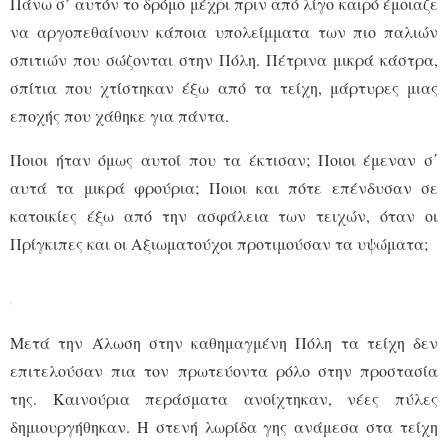
Πάνω σ’ αυτόν το δρόμο μέχρι πριν από λίγο καιρό έμοιαζε
να αργοπεθαίνουν κάποια υπολείμματα των πιο παλιών
σπιτιών που σώζονται στην Πόλη. Πέτρινα μικρά κάστρα,
σπίτια που χτίστηκαν έξω από τα τείχη, μάρτυρες μιας
εποχής που χάθηκε για πάντα.
Ποιοι ήταν όμως αυτοί που τα έκτισαν; Ποιοι έμεναν σ΄
αυτά τα μικρά φρούρια; Ποιοι και πότε επένδυσαν σε
κατοικίες έξω από την ασφάλεια των τειχών, όταν οι
Πρίγκιπες και οι Αξιωματούχοι προτιμούσαν τα υψώματα;
Μετά την Άλωση στην καθημαγμένη Πόλη τα τείχη δεν
επιτελούσαν πια τον πρωτεύοντα ρόλο στην προστασία
της. Καινούρια περάσματα ανοίχτηκαν, νέες πύλες
δημιουργήθηκαν. Η στενή λωρίδα γης ανάμεσα στα τείχη