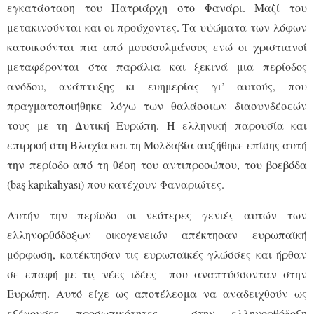
εγκατάσταση του Πατριάρχη στο Φανάρι. Μαζί του
μετακινούνται και οι προύχοντες. Τα υψώματα των λόφων
κατοικούνται πια από μουσουλμάνους ενώ οι χριστιανοί
μεταφέρονται στα παράλια και ξεκινά μια περίοδος
ανόδου, ανάπτυξης κι ευημερίας γι’ αυτούς, που
πραγματοποιήθηκε λόγω των θαλάσσιων διασυνδέσεών
τους με τη Δυτική Ευρώπη. Η ελληνική παρουσία και
επιρροή στη Βλαχία και τη Μολδαβία αυξήθηκε επίσης αυτή
την περίοδο από τη θέση του αντιπροσώπου, του βοεβόδα
(baş kapıkahyası) που κατέχουν Φαναριώτες.
Αυτήν την περίοδο οι νεότερες γενιές αυτών των
ελληνορθόδοξων οικογενειών απέκτησαν ευρωπαϊκή
μόρφωση, κατέκτησαν τις ευρωπαϊκές γλώσσες και ήρθαν
σε επαφή με τις νέες ιδέες που αναπτύσσονταν στην
Ευρώπη. Αυτό είχε ως αποτέλεσμα να αναδειχθούν ως
εξέχουσες προσωπικότητες στην ελληνορθόδοξη