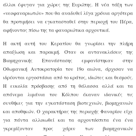
άλλοι έφυγαν για χώρες της Ευρώπης. Η νέα τάξη των
«νεοφαναριωτών» που θα αναδυθεί λίγα χρόνια αργότερα
θα προτιμήσει να εγκατασταθεί στην περιοχή του Πέρα,
αφήνοντας πίσω της τα φαναριώτικα αρχοντικά.
Η ακτή αυτή του Κερατίου θα γνωρίσει την πλήρη
απαξίωση και παρακμή. Όταν οι αντανακλάσεις της
Βιομηχανικής Επανάστασης εμφανίστηκαν στην
Οθωμανική Αυτοκρατορία τον 19ο αιώνα, άρχισαν να
ιδρύονται εργοστάσια από το κράτος, ιδιώτες και θεσμούς.
Η ευκολία πρόσβασης από τη θάλασσα αλλά και τα
απάνεμα λιμάνια του Κόλπου έκαναν ιδανικές τις
συνθήκες για την εγκατάσταση βιοτεχνιών, βιομηχανιών
και αποθηκών. Ο χαρακτήρας της περιοχής Φαναρίου είχε
για πάντα αλλοιωθεί και τα αρχοντόσπιτα ένα ένα
γκρεμίζονταν προς χάριν των βιομηχανικών