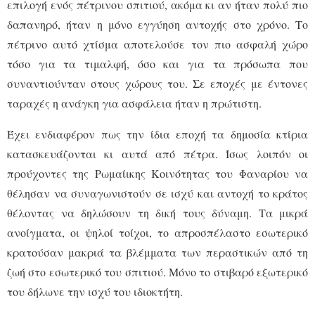
επιλογή ενός πέτρινου σπιτιού, ακόμα κι αν ήταν πολύ πιο
δαπανηρό, ήταν η μόνο εγγύηση αντοχής στο χρόνο. Το
πέτρινο αυτό χτίσμα αποτελούσε τον πιο ασφαλή χώρο
τόσο για τα τιμαλφή, όσο και για τα πρόσωπα που
συναντιούνταν στους χώρους του. Σε εποχές με έντονες
ταραχές η ανάγκη για ασφάλεια ήταν η πρώτιστη.
Έχει ενδιαφέρον πως την ίδια εποχή τα δημοσία κτίρια
κατασκευάζονται κι αυτά από πέτρα. Ίσως λοιπόν οι
προύχοντες της Ρωμαίικης Κοινότητας του Φαναρίου να
θέλησαν να συναγωνιστούν σε ισχύ και αντοχή το κράτος
θέλοντας να δηλώσουν τη δική τους δύναμη. Τα μικρά
ανοίγματα, οι ψηλοί τοίχοι, το απροσπέλαστο εσωτερικό
κρατούσαν μακριά τα βλέμματα των περαστικών από τη
ζωή στο εσωτερικό του σπιτιού. Μόνο το στιβαρό εξωτερικό
του δήλωνε την ισχύ του ιδιοκτήτη.