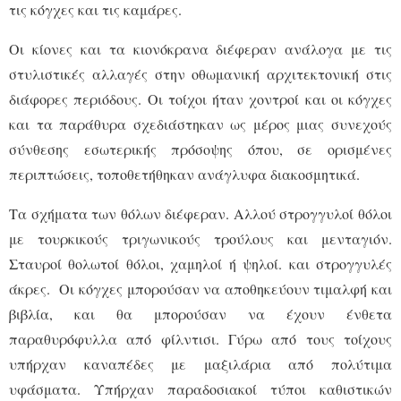
τις κόγχες και τις καμάρες.
Οι κίονες και τα κιονόκρανα διέφεραν ανάλογα με τις
στυλιστικές αλλαγές στην οθωμανική αρχιτεκτονική στις
διάφορες περιόδους. Οι τοίχοι ήταν χοντροί και οι κόγχες
και τα παράθυρα σχεδιάστηκαν ως μέρος μιας συνεχούς
σύνθεσης εσωτερικής πρόσοψης όπου, σε ορισμένες
περιπτώσεις, τοποθετήθηκαν ανάγλυφα διακοσμητικά.
Τα σχήματα των θόλων διέφεραν. Αλλού στρογγυλοί θόλοι
με τουρκικούς τριγωνικούς τρούλους και μενταγιόν.
Σταυροί θολωτοί θόλοι, χαμηλοί ή ψηλοί. και στρογγυλές
άκρες. Οι κόγχες μπορούσαν να αποθηκεύουν τιμαλφή και
βιβλία, και θα μπορούσαν να έχουν ένθετα
παραθυρόφυλλα από φίλντισι. Γύρω από τους τοίχους
υπήρχαν καναπέδες με μαξιλάρια από πολύτιμα
υφάσματα. Υπήρχαν παραδοσιακοί τύποι καθιστικών