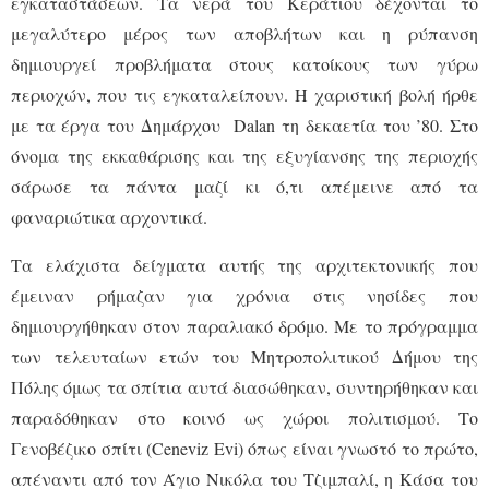
εγκαταστάσεων. Τα νερά του Κεράτιου δέχονται το
μεγαλύτερο μέρος των αποβλήτων και η ρύπανση
δημιουργεί προβλήματα στους κατοίκους των γύρω
περιοχών, που τις εγκαταλείπουν. Η χαριστική βολή ήρθε
με τα έργα του Δημάρχου Dalan τη δεκαετία του ’80. Στο
όνομα της εκκαθάρισης και της εξυγίανσης της περιοχής
σάρωσε τα πάντα μαζί κι ό,τι απέμεινε από τα
φαναριώτικα αρχοντικά.
Τα ελάχιστα δείγματα αυτής της αρχιτεκτονικής που
έμειναν ρήμαζαν για χρόνια στις νησίδες που
δημιουργήθηκαν στον παραλιακό δρόμο. Με το πρόγραμμα
των τελευταίων ετών του Μητροπολιτικού Δήμου της
Πόλης όμως τα σπίτια αυτά διασώθηκαν, συντηρήθηκαν και
παραδόθηκαν στο κοινό ως χώροι πολιτισμού. Το
Γενοβέζικο σπίτι (Ceneviz Evi) όπως είναι γνωστό το πρώτο,
απέναντι από τον Άγιο Νικόλα του Τζιμπαλί, η Κάσα του