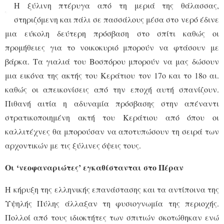
Η ξύλινη πτέρυγα από τη μεριά της θάλασσας,
στηριζόμενη και πάλι σε πασσάλους μέσα στο νερό έδινε
μια εύκολη δεύτερη πρόσβαση στο σπίτι καθώς οι
προμήθειες για το νοικοκυριό μπορούν να φτάσουν με
βάρκα. Τα γιαλιά του Βοσπόρου μπορούν να μας δώσουν
μια εικόνα της ακτής του Κεράτιου τον 17ο και το 18ο αι.
καθώς οι απεικονίσεις από την εποχή αυτή σπανίζουν.
Πιθανή αιτία η αδυναμία πρόσβασης στην απέναντι
στρατικοποιημένη ακτή του Κεράτιου από όπου οι
καλλιτέχνες θα μπορούσαν να αποτυπώσουν τη σειρά των
αρχοντικών με τις ξύλινες όψεις τους.
Οι ‘νεοφαναριώτες’ εγκαθίστανται στο Πέραν
Η κήρυξη της ελληνικής επανάστασης και τα αντίποινα της
Υψηλής Πύλης άλλαξαν τη φυσιογνωμία της περιοχής.
Πολλοί από τους ιδιοκτήτες των σπιτιών σκοτώθηκαν ενώ