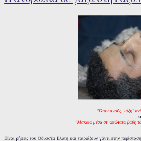
"Όταν ακούς ¨τάξη¨ αν
κ
"Μακριά μέσα στ' απώτατα βάθη το
Είναι ρήσεις του Οδυσσέα Ελύτη και ταιριάζουν γάντι στην περίστα