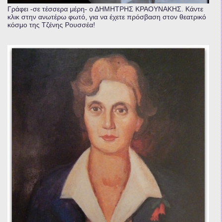
Γράφει -σε τέσσερα μέρη- ο ΔΗΜΗΤΡΗΣ ΚΡΑΟΥΝΑΚΗΣ. Κάντε
κλικ στην ανωτέρω φωτό, για να έχετε πρόσβαση στον θεατρικό
κόσμο της Τζένης Ρουσσέα!