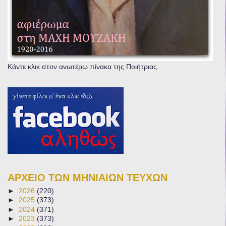
Κάντε κλικ στον ανωτέρω πίνακα της Ποιήτριας.
ΑΡΧΕΙΟ ΤΩΝ ΜΗΝΙΑΙΩΝ ΤΕΥΧΩΝ
►
2026
(220)
►
2025
(373)
►
2024
(371)
►
2023
(373)