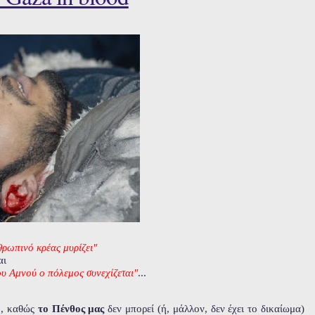
θρωπινό κρέας μυρίζει"
αι
υ Αμνού ο πόλεμος συνεχίζεται"
...
ση, καθώς
το Πένθος μας
δεν μπορεί (ή, μάλλον, δεν έχει το δικαίωμα)