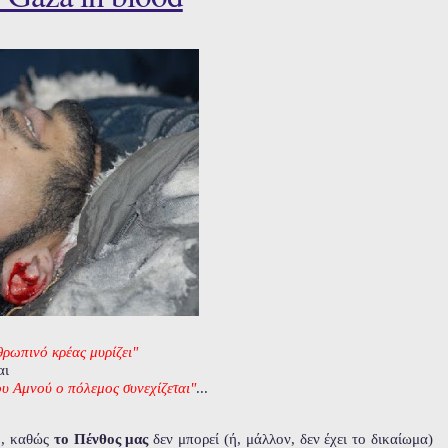
θρωπινό κρέας μυρίζει"
αι
υ Αμνού ο πόλεμος συνεχίζεται"
...
ση, καθώς
το Πένθος μας
δεν μπορεί (ή, μάλλον, δεν έχει το δικαίωμα)