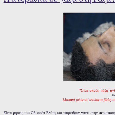
"Όταν ακούς ¨τάξη¨ αν
κ
"Μακριά μέσα στ' απώτατα βάθη το
Είναι ρήσεις του Οδυσσέα Ελύτη και ταιριάζουν γάντι στην περίστα