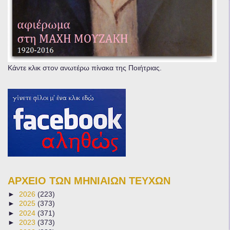
Κάντε κλικ στον ανωτέρω πίνακα της Ποιήτριας.
ΑΡΧΕΙΟ ΤΩΝ ΜΗΝΙΑΙΩΝ ΤΕΥΧΩΝ
►
2026
(223)
►
2025
(373)
►
2024
(371)
►
2023
(373)