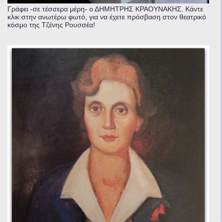
Γράφει -σε τέσσερα μέρη- ο ΔΗΜΗΤΡΗΣ ΚΡΑΟΥΝΑΚΗΣ. Κάντε
κλικ στην ανωτέρω φωτό, για να έχετε πρόσβαση στον θεατρικό
κόσμο της Τζένης Ρουσσέα!