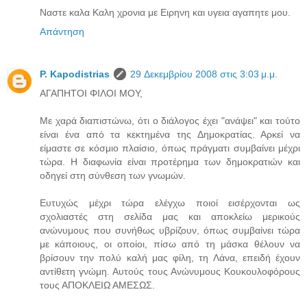
Ναστε καλα Καλη χρονια με Ειρηνη και υγεια αγαπητε μου.
Απάντηση
P. Kapodistrias
29 Δεκεμβρίου 2008 στις 3:03 μ.μ.
ΑΓΑΠΗΤΟΙ ΦΙΛΟΙ ΜΟΥ,
Με χαρά διαπιστώνω, ότι ο διάλογος έχει "ανάψει" και τούτο
είναι ένα από τα κεκτημένα της Δημοκρατίας. Αρκεί να
είμαστε σε κόσμιο πλαίσιο, όπως πράγματι συμβαίνει μέχρι
τώρα. Η διαφωνία είναι προτέρημα των δημοκρατιών και
οδηγεί στη σύνθεση των γνωμών.
Ευτυχώς μέχρι τώρα ελέγχω ποιοί εισέρχονται ως
σχολιαστές στη σελίδα μας και αποκλείω μερικούς
ανώνυμους που συνήθως υβρίζουν, όπως συμβαίνει τώρα
με κάποιους, οι οποίοι, πίσω από τη μάσκα θέλουν να
βρίσουν την πολύ καλή μας φίλη, τη Λάνα, επειδή έχουν
αντίθετη γνώμη. Αυτούς τους Ανώνυμους Κουκουλοφόρους
τους ΑΠΟΚΛΕΙΩ ΑΜΕΣΩΣ.