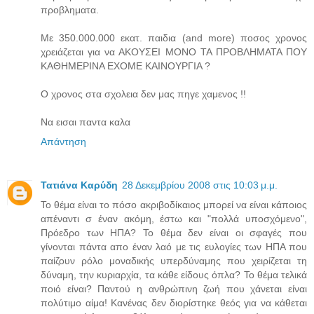
προβληματα.
Με 350.000.000 εκατ. παιδια (and more) ποσος χρονος
χρειάζεται για να ΑΚΟΥΣΕΙ ΜΟΝΟ ΤΑ ΠΡΟΒΛΗΜΑΤΑ ΠΟΥ
ΚΑΘΗΜΕΡΙΝΑ ΕΧΟΜΕ ΚΑΙΝΟΥΡΓΙΑ ?
Ο χρονος στα σχολεια δεν μας πηγε χαμενος !!
Να εισαι παντα καλα
Απάντηση
Τατιάνα Καρύδη
28 Δεκεμβρίου 2008 στις 10:03 μ.μ.
Το θέμα είναι το πόσο ακριβοδίκαιος μπορεί να είναι κάποιος
απέναντι σ έναν ακόμη, έστω και "πολλά υποσχόμενο",
Πρόεδρο των ΗΠΑ? Το θέμα δεν είναι οι σφαγές που
γίνονται πάντα απο έναν λαό με τις ευλογίες των ΗΠΑ που
παίζουν ρόλο μοναδικής υπερδύναμης που χειρίζεται τη
δύναμη, την κυριαρχία, τα κάθε είδους όπλα? Το θέμα τελικά
ποιό είναι? Παντού η ανθρώπινη ζωή που χάνεται είναι
πολύτιμο αίμα! Κανένας δεν διορίστηκε θεός για να κάθεται