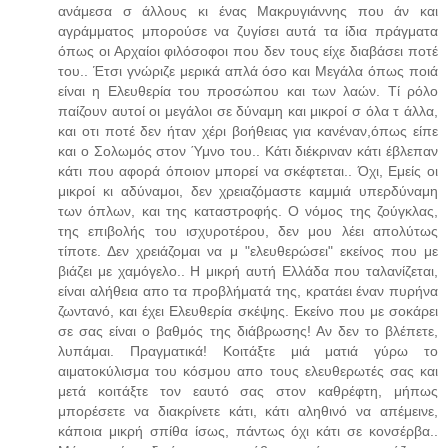
ανάμεσα σ άλλους κι ένας Μακρυγιάννης που άν και
αγράμματος μπορούσε να ζυγίσει αυτά τα ίδια πράγματα
όπως οι Αρχαίοι φιλόσοφοι που δεν τους είχε διαβάσει ποτέ
του.. Έτσι γνώριζε μερικά απλά όσο και Μεγάλα όπως ποιά
είναι η Ελευθερία του προσώπου και των λαών. Τί ρόλο
παίζουν αυτοί οι μεγάλοι σε δύναμη και μικροί σ όλα τ άλλα,
και οτι ποτέ δεν ήταν χέρι βοήθειας για κανέναν,όπως είπε
και ο Σολωμός στον Ύμνο του.. Κάτι διέκριναν κάτι έβλεπαν
κάτι που αφορά όποιον μπορεί να σκέφτεται.. Όχι, Εμείς οι
μικροί κι αδύναμοι, δεν χρειαζόμαστε καμμιά υπερδύναμη
των όπλων, και της καταστροφής. Ο νόμος της ζούγκλας,
της επιβολής του ισχυροτέρου, δεν μου λέει απολύτως
τίποτε. Δεν χρειάζομαι να μ "ελευθερώσει" εκείνος που με
βιάζει με χαμόγελο.. Η μικρή αυτή Ελλάδα που ταλανίζεται,
είναι αλήθεια απο τα προβλήματά της, κρατάει έναν πυρήνα
ζωντανό, και έχει Ελευθερία σκέψης. Εκείνο που με σοκάρει
σε σας είναι ο βαθμός της διάβρωσης! Αν δεν το βλέπετε,
λυπάμαι. Πραγματικά! Κοιτάξτε μιά ματιά γύρω το
αιματοκύλισμα του κόσμου απο τους ελευθερωτές σας και
μετά κοιτάξτε τον εαυτό σας στον καθρέφτη, μήπως
μπορέσετε να διακρίνετε κάτι, κάτι αληθινό να απέμεινε,
κάποια μικρή σπίθα ίσως, πάντως όχι κάτι σε κονσέρβα..