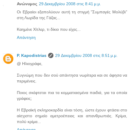
Ανώνυμος
29 Δεκεμβρίου 2008 στις 8:41 μ.μ.
Οι Εβραίοι εξαπολύουν αυτή τη στιγμή "Συμπαγές Μολύβι"
στη Λωρίδα της Γάζας...
Καημένε Χίτλερ, τι δίκιο που είχες...
Απάντηση
P. Kapodistrias
29 Δεκεμβρίου 2008 στις 8:51 μ.μ.
@ Ηλιογράφε,
Συγνώμη που δεν σού απάντησα νωρίτερα και σε άφησα να
περιμένεις.
Ποιος σκέφτεται πια τα κομματιασμένα παιδιά, για τα οποία
γράφεις;
Η Εβραϊκή σκληροκαρδία είναι τόση, ώστε έχουν φτάσει στο
αίσχιστο σημείο αμετροέπειας και απανθρωπιάς. Κρίμα,
πολύ κρίμα...
Απάντηση