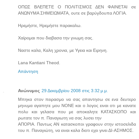
ΟΠΩΣ ΒΛΕΠΕΤΕ Ο ΠΟΛΙΤΙΣΜΟΣ ΔΕΝ ΦΑΙΝΕΤΑΙ σε
ΑΝΩΝΥΜΑ ΣΗΜΕΙΩΜΑΤΑ, ουτε σε βαρύγδουπα ΛΟΓΙΑ.
Ηρεμήστε, Ηρεμήστε παρακαλω.
Χαίρομαι που διαβασα την γνωμη σας.
Ναστε καλα, Καλη χρονια, με Υγεια και Ειρηνη.
Lana Kantiani Theod.
Απάντηση
Ανώνυμος
29 Δεκεμβρίου 2008 στις 3:32 μ.μ.
Μπηκα στον πειρασμο να σας απαντησω σε ενα δευτερο
μηνυμα αγαπητε μου NONE και ο λογος ειναι οτι με κανατε
πολυ και γελασα που με αποκαλητε ΚΑΤΑΣΚΟΠΟ και
ρωτατε τον π. Παναγιωτη να σας λυσει την
ΑΠΟΡΙΑ. Παντως ΑΝ κατασκοποι γραφουν στην ιστοσελιδα
του π. Παναγιώτη, να ειναι καλα διοτι εχει γινει ΔΙ-ΑΣΗΜΟΣ.