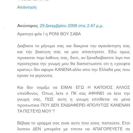
Απάντηση
Ανώνυμος
29 Δεκεμβρίου 2008 στις 2:47 μ.μ.
Αγαπητε φιλε / η ΡΟΝΙ ΒΟΥ ΣΑΒΑ
Διαβασα το μήνυμα σας και διεκρινα την αγανάκτηση σας
και την βιασυνη σας να μου απαντησετε. Εδω ομως
προκειται περι λαθους σας, διοτι, αν ξαναδιαβασετε λιγο πιο
προσεχτικα την γνωμη μου θα διαπιστωσετε οτι η «χουφτα
κρατος» δεν αφορα ΚΑΝΕΝΑ αλλο απο την Ελλαδα μας που
εγιναν τα γεγονοτα.
Και δεν νομιζω να ΕΙΜΑΙ ΕΓΩ Η ΚΑΠΟΙΟΣ ΑΛΛΟΣ
υπεύθυνος. Οπως λετε ο ΠΚ σας ΑΦΗΝΕΙ να λετε την
γνωμη σας, ΠΩΣ αυτη η γνωμη επιτίθεται σε μενα
προσωπικα ΠΟΥ ΔΕΝ ΕΝΔΙΑΦΕΡΕΙ ΑΠΟΛΥΤΩΣ ΚΑΝΕΝΑΝ
ΤΑ ΠΙΣΤΕΥΩ ΜΟΥ ?
Βέβαια το γραμμα σας ειναι αυτο που εσεις πιστεύετε. Ετσι
λοιπον ΔΕΝ μπορείτε με τιποτε να ΑΠΑΓΟΡΕΥΕΤΕ σε