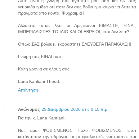
Αυτη ειναι η γνωμη σας αγαπητε μου οσο και ΑΝ σας
νευριαζει η ιδεα οτι ποτε δεν σας δοθει η ευκαιρια να δειτε τα
πραγματα απο κοντα. Ψυχραιμια !
Αλλωστε οπως λετε οι Αμερικανοι ΕΙΜΑΣΤΕ, ΕΙΝΑΙ,
ΙΜΠΕΡΙΑΛΙΣΤΕΣ ΤΟ ΙΔΙΟ ΚΑΙ ΟΙ ΕΒΡΑΙΟΙ, ετσι δεν λετε?
Οπως ΣΑΣ βολευει, εκφραστητε ΕΛΕΥΘΕΡΑ ΠΑΡΑΚΑΛΩ !!
Γνωμη σας ΕΙΝΑΙ αυτη.
Καλη χρονια σε ολους σας
Lana Kantiani Theod.
Απάντηση
Ανώνυμος
29 Δεκεμβρίου 2008 στις 9:15 π.μ.
Για την κ. Lana Kantiani.
Ναι, είμαι ΦΟΒΙΣΜΕΝΟΣ. Πολύ ΦΟΒΙΣΜΕΝΟΣ. Έτσι
κατάντησαν την υδρόγειο οι ιμπεριαλιστικές νοοτροπίες και