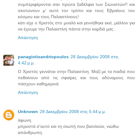
συμπεριφέρονται σαν πρώτα ξαδέλφια των Σιωνιστών!! και
σκοτώνουν μ' αυτό τον τρόπο και τους Εβραίους του
κόσμου και τους Παλαιστίνιους!
κάτι είχε ο Χριστός στο μυαλό και γεννήθηκε εκεί, μάλλον για
να έχουμε την Παλαιστίνη πάντα στην καρδιά μας..
Απάντηση
panagiotisandriopoulos
28 Δεκεμβρίου 2008 στις
4:42 μ.μ.
Ο Χριστός γεννάται στην Παλαιστίνη. Μαζί με τα παιδιά που
πεθαίνουν από τις σφαίρες και τους αδύναμους που
πάσχουν καθημερινά.
Απάντηση
Unknown
28 Δεκεμβρίου 2008 στις 5:44 μ.μ.
άφωνη.
μπροστά σ'αυτό και τη σιωπή που βασιλεύει, νιώθω
απάνθρωπη.